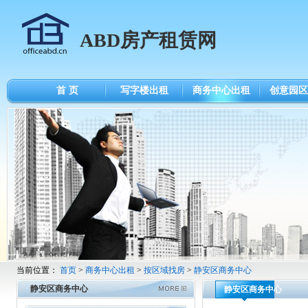
ABD房产租赁网
首 页
写字楼出租
商务中心出租
创意园区
当前位置：
首页
>
商务中心出租
>
按区域找房
>
静安区商务中心
静安区商务中心
静安区商务中心