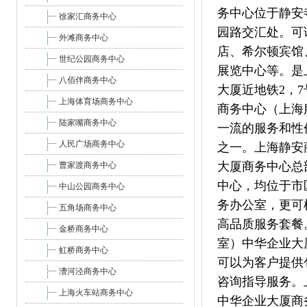
务中心位于静安
徐家汇商务中心
园路交汇处。可
外滩商务中心
店、希尔顿宾馆
世纪公园商务中心
展览中心等。是
八佰伴商务中心
大厦近地铁2，
上海体育场商务中心
商务中心（上海
陆家嘴商务中心
一流的服务和性
人民广场商务中心
之一。上海静安
大厦商务中心总
曹家渡商务中心
中心，均位于市
中山公园商务中心
务办公室，更可
五角场商务中心
高品质服务套餐
金桥商务中心
室）中华企业大
虹桥商务中心
可以为客户提供
漕河泾商务中心
咨询指导服务。
上海火车站商务中心
中华企业大厦商