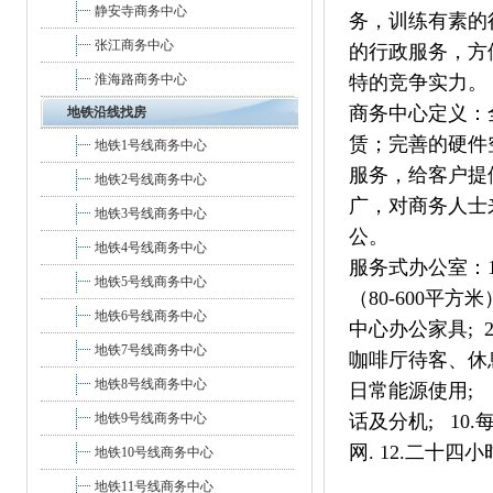
静安寺商务中心
务，训练有素的
张江商务中心
的行政服务，方
淮海路商务中心
特的竞争实力。
商务中心定义：
地铁沿线找房
赁；完善的硬件
地铁1号线商务中心
服务，给客户提
地铁2号线商务中心
广，对商务人士
地铁3号线商务中心
公。
地铁4号线商务中心
服务式办公室：1-
地铁5号线商务中心
（80-600平
地铁6号线商务中心
中心办公家具; 2.
地铁7号线商务中心
咖啡厅待客、休息
地铁8号线商务中心
日常能源使用; 
地铁9号线商务中心
话及分机; 10
网. 12.二十四
地铁10号线商务中心
地铁11号线商务中心