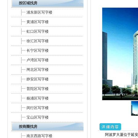
按区域找房
浦东新区写字楼
黄浦区写字楼
虹口区写字楼
徐汇区写字楼
长宁区写字楼
卢湾区写字楼
闸北区写字楼
静安区写字楼
普陀区写字楼
杨浦区写字楼
闵行区写字楼
宝山区写字楼
按商圈找房
阿波罗大厦位于延安
南京西路写字楼