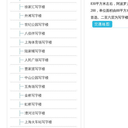
830平方米左右，阿波罗
徐家汇写字楼
200，单位面积由88
外滩写字楼
首选。二至六层为写字
世纪公园写字楼
八佰伴写字楼
上海体育场写字楼
陆家嘴写字楼
人民广场写字楼
曹家渡写字楼
中山公园写字楼
五角场写字楼
金桥写字楼
虹桥写字楼
漕河泾写字楼
上海火车站写字楼