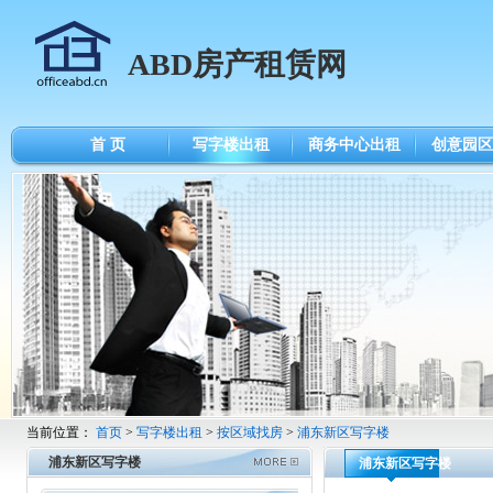
ABD房产租赁网
首 页
写字楼出租
商务中心出租
创意园区
当前位置：
首页
>
写字楼出租
>
按区域找房
>
浦东新区写字楼
浦东新区写字楼
浦东新区写字楼