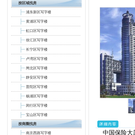
按区域找房
浦东新区写字楼
黄浦区写字楼
虹口区写字楼
徐汇区写字楼
长宁区写字楼
卢湾区写字楼
闸北区写字楼
静安区写字楼
普陀区写字楼
杨浦区写字楼
闵行区写字楼
宝山区写字楼
按商圈找房
中国保险大
南京西路写字楼