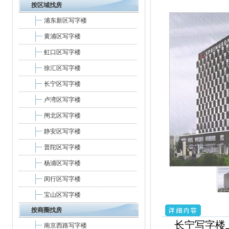
按区域找房
浦东新区写字楼
黄浦区写字楼
虹口区写字楼
徐汇区写字楼
长宁区写字楼
卢湾区写字楼
闸北区写字楼
静安区写字楼
普陀区写字楼
杨浦区写字楼
闵行区写字楼
宝山区写字楼
按商圈找房
长宁写字楼
南京西路写字楼