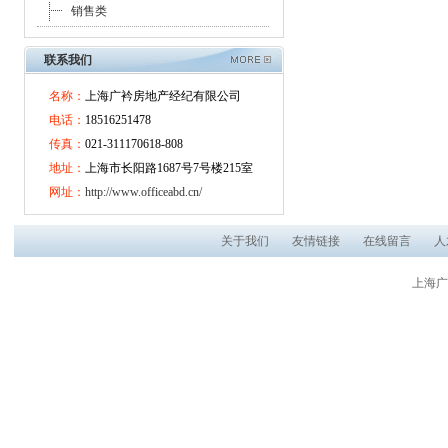
销售类
联系我们
名称：
上海广衿房地产经纪有限公司
电话：
18516251478
传真：
021-311170618-808
地址：
上海市长阳路1687号7号楼215室
网址：
http://www.officeabd.cn/
关于我们
友情链接
在线留言
人
上海广