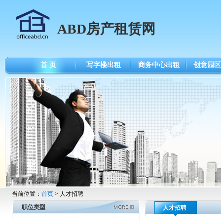
ABD房产租赁网
首 页
写字楼出租
商务中心出租
创意园区
当前位置：
首页
> 人才招聘
职位类型
人才招聘