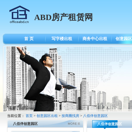
ABD房产租赁网
首 页
写字楼出租
商务中心出租
创意园区
当前位置：
首页
>
创意园区出租
>
按商圈找房
>
八佰伴创意园区
八佰伴创意园区
八佰伴创意园区