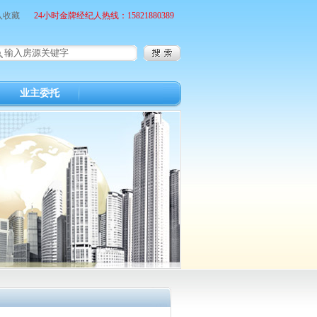
入收藏
24小时金牌经纪人热线：15821880389
业主委托