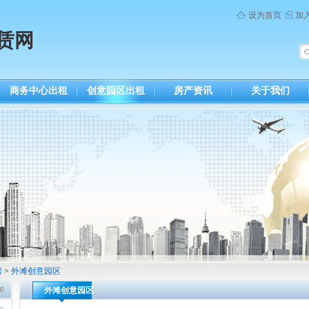
设为首页
加
赁网
商务中心出租
创意园区出租
房产资讯
关于我们
房
>
外滩创意园区
外滩创意园区