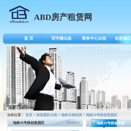
ABD房产租赁网
首 页
写字楼出租
商务中心出租
创意园区
当前位置：
首页
>
创意园区出租
>
地铁沿线找房
>
地铁16号线创意园区
地铁16号线创意园区
地铁16号线创意园