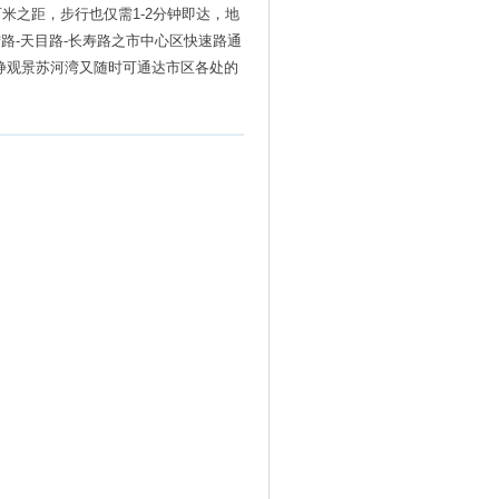
米之距，步行也仅需1-2分钟即达，地
路-天目路-长寿路之市中心区快速路通
静观景苏河湾又随时可通达市区各处的