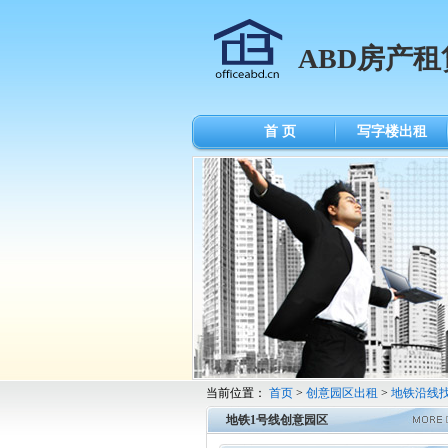
ABD房产租
首 页
写字楼出租
当前位置：
首页
>
创意园区出租
>
地铁沿线
地铁1号线创意园区