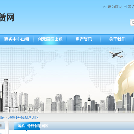
设为首页
加
赁网
商务中心出租
创意园区出租
房产资讯
关于我们
找房
>
地铁1号线创意园区
地铁1号线创意园区