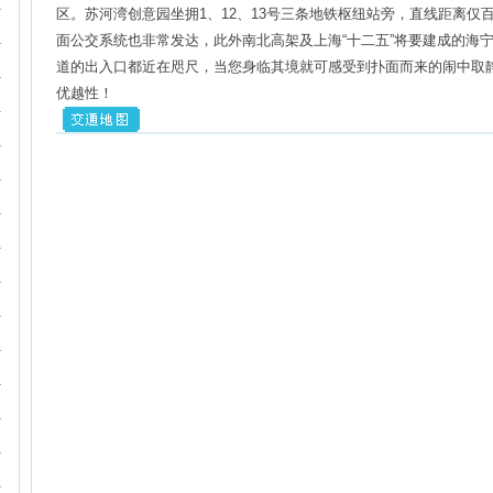
区。苏河湾创意园坐拥1、12、13号三条地铁枢纽站旁，直线距离仅百
面公交系统也非常发达，此外南北高架及上海“十二五”将要建成的海宁
道的出入口都近在咫尺，当您身临其境就可感受到扑面而来的闹中取
优越性！