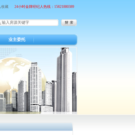
入收藏
24小时金牌经纪人热线：15821880389
业主委托